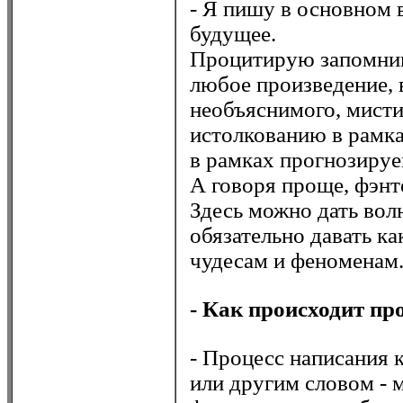
- Я пишу в основном 
будущее.
Процитирую запомнив
любое произведение, 
необъяснимого, мист
истолкованию в рамка
в рамках прогнозируе
А говоря проще, фэнте
Здесь можно дать вол
обязательно давать ка
чудесам и феноменам
- Как происходит пр
- Процесс написания к
или другим словом - 