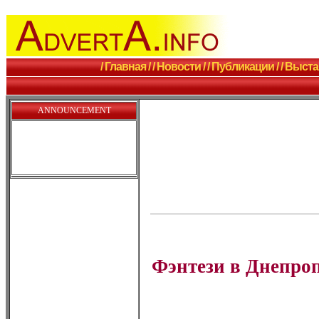
/ Главная /
/ Новости /
/ Публикации /
/ Выста
ANNOUNCEMENT
Фэнтези в Днепроп