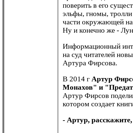
поверить в его сущес
эльфы, гномы, тролли
части окружающей нас
Ну и конечно же - Лун
Информационный инт
на суд читателей нов
Артура Фирсова.
В 2014 г
Артур Фир
Монахов" и "Предат
Артур Фирсов поделил
котором создает книг
- Артур, расскажите