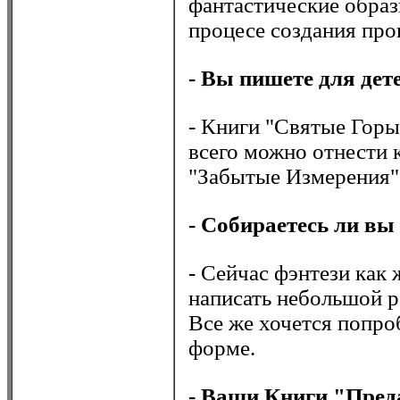
фантастические образы
процесе создания про
- Вы пишете для дет
- Книги "Святые Горы
всего можно отнести 
"Забытые Измерения" 
- Собираетесь ли вы
- Сейчас фэнтези как
написать небольшой р
Все же хочется попро
форме.
- Ваши Книги "Пред